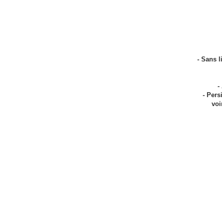
- Sans 
-
- Pers
voi