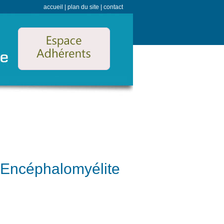
accueil
|
plan du site
|
contact
Espace Adhérents
 Encéphalomyélite