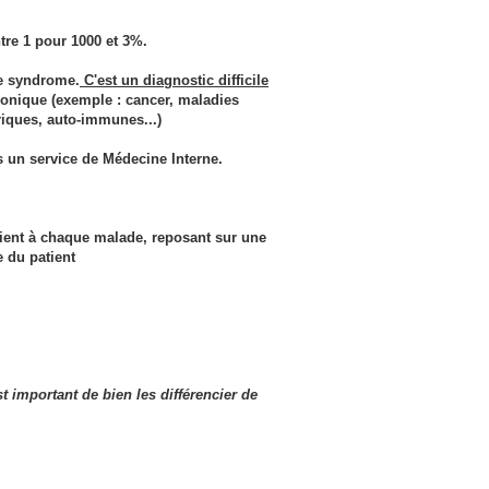
tre 1 pour 1000 et 3%.
ce syndrome.
C'est un diagnostic difficile
ronique (exemple : cancer, maladies
iques, auto-immunes...)
ns un service de Médecine Interne.
ient à chaque malade, reposant sur une
e du patient
 important de bien les différencier de