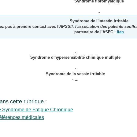
Syndrome fibromyalgique
-
Syndrome de l'intestin irritable
ez pas à prendre contact avec l'
APSSII, l'association des patients souffra
partenaire de l'ASFC :
lien
-
Syndrome d'hypersensibilité chimique multiple
-
Syndrome de la vessie irritable
- …
dans cette rubrique :
e Syndrome de Fatigue Chronique
éférences médicales