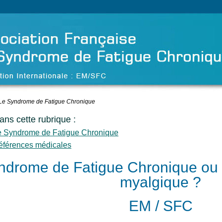
Le Syndrome de Fatigue Chronique
dans cette rubrique :
e Syndrome de Fatigue Chronique
éférences médicales
ndrome de Fatigue Chronique ou
myalgique ?
EM / SFC