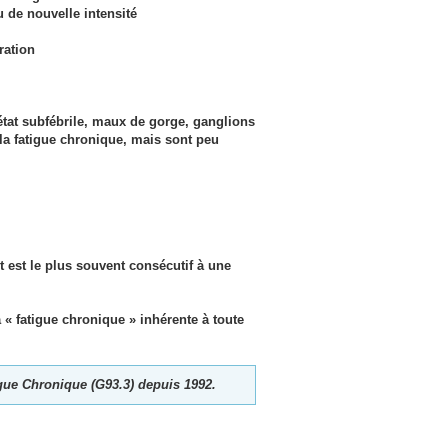
 de nouvelle intensité
ration
tat subfébrile, maux de gorge, ganglions
 la fatigue chronique, mais sont peu
 est le plus souvent consécutif à une
« fatigue chronique » inhérente à toute
gue Chronique (G93.3) depuis 1992.