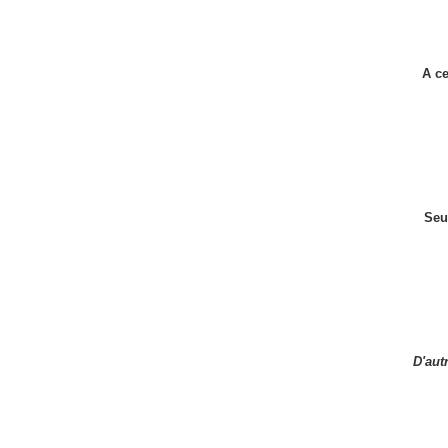
A ce
Seu
D'aut