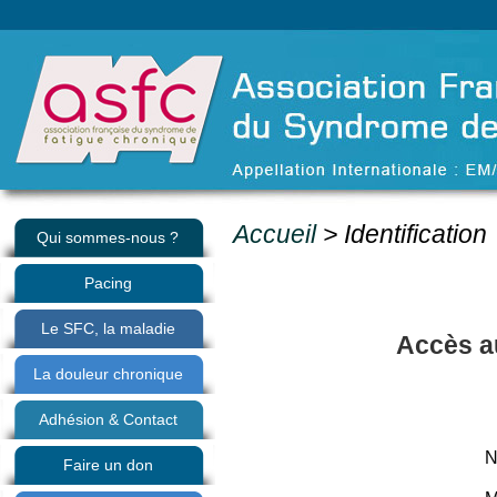
Accueil
> Identification
Qui sommes-nous ?
Pacing
Le SFC, la maladie
Accès a
La douleur chronique
Adhésion & Contact
N
Faire un don