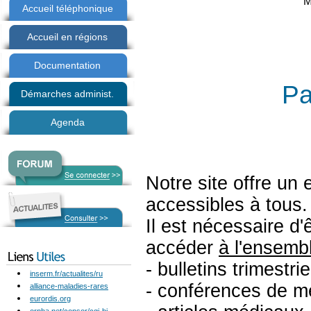
M
Accueil téléphonique
Accueil en régions
Documentation
Pa
Démarches administ.
Agenda
Notre site offre un
accessibles à tous.
Il est nécessaire d'
accéder
à l'ensemb
- bulletins trimestrie
inserm.fr/actualites/ru
- conférences de m
alliance-maladies-rares
eurordis.org