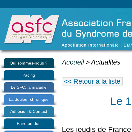
Accueil
> Actualités
Qui sommes-nous ?
Pacing
<< Retour à la liste
Le SFC, la maladie
Le 
La douleur chronique
Adhésion & Contact
Faire un don
Les jeudis de France