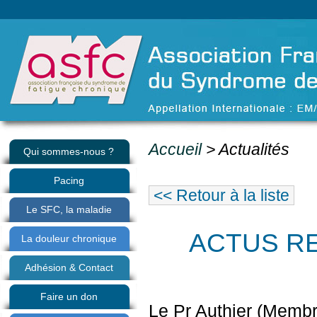
Accueil
> Actualités
Qui sommes-nous ?
Pacing
<< Retour à la liste
Le SFC, la maladie
ACTUS R
La douleur chronique
Adhésion & Contact
Faire un don
Le Pr Authier (Membr