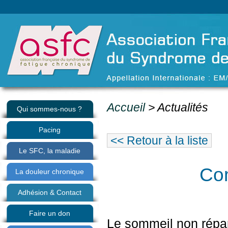
Accueil
> Actualités
Qui sommes-nous ?
Pacing
<< Retour à la liste
Le SFC, la maladie
Co
La douleur chronique
Adhésion & Contact
Faire un don
Le sommeil non répara