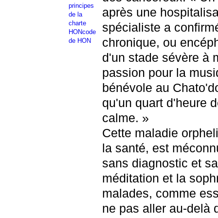
après une hospitalisa
spécialiste a confirm
chronique, ou encéph
d'un stade sévère à 
passion pour la musiq
bénévole au Chato'do 
qu'un quart d'heure d
calme. »
Cette maladie orphel
la santé, est méconn
sans diagnostic et sa
méditation et la soph
malades, comme essa
ne pas aller au-delà