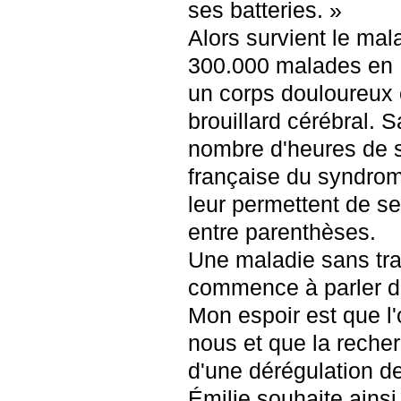
ses batteries. »
Alors survient le mala
300.000 malades en Fr
un corps douloureux 
brouillard cérébral. S
nombre d'heures de 
française du syndrom
leur permettent de se
entre parenthèses.
Une maladie sans tr
commence à parler d
Mon espoir est que l'
nous et que la reche
d'une dérégulation d
Émilie souhaite ainsi