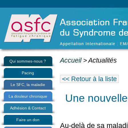
Accueil
> Actualités
Qui sommes-nous ?
Pacing
<< Retour à la liste
Le SFC, la maladie
Une nouvelle
La douleur chronique
Adhésion & Contact
Faire un don
Au-delà de sa maladie