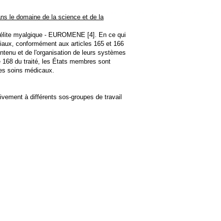
 le domaine de la science et de la
yélite myalgique - EUROMENE [4]. En ce qui
ciaux, conformément aux articles 165 et 166
ntenu et de l'organisation de leurs systèmes
le 168 du traité, les États membres sont
des soins médicaux.
ivement à différents sos-groupes de travail