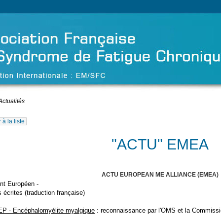
Actualités
à la liste
"ACTU" EMEA
ACTU EUROPEAN ME ALLIANCE (EMEA)
nt Européen -
 écrites (traduction française)
EP - Encéphalomyélite myalgique
: reconnaissance par l'OMS et la Commissi